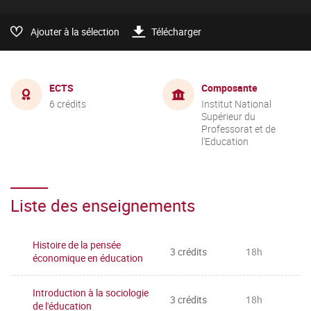
Ajouter à la sélection
Télécharger
ECTS
Composante
6 crédits
Institut National
Supérieur du
Professorat et de
l'Education
Liste des enseignements
Histoire de la pensée
3 crédits
18h
économique en éducation
Introduction à la sociologie
3 crédits
18h
de l'éducation