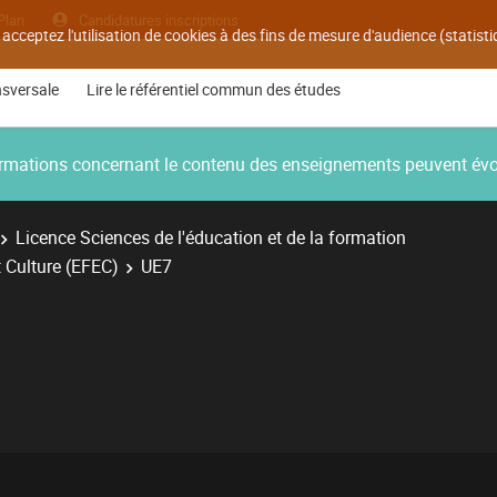
Plan
Candidatures inscriptions
 acceptez l'utilisation de cookies à des fins de mesure d'audience (statis
nsversale
Lire le référentiel commun des études
nformations concernant le contenu des enseignements peuvent év
Licence Sciences de l'éducation et de la formation
 Culture (EFEC)
UE7