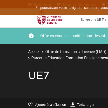
Bibliothèque
Etudiants internationaux
En poursuivant votre navigation sur ce site, vous
Suivre une UE Tra
Offre en cours de modification : les i
Accueil
Offre de formation
Licence (LMD)
Parcours Education Formation Enseignement
UE7
Ajouter à la sélection
Télécharger