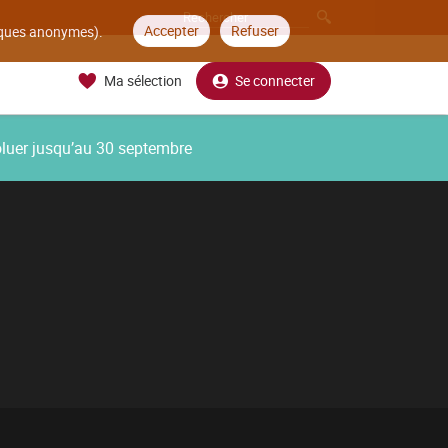
Accepter
Refuser
tiques anonymes).
Ma sélection
Se connecter
oluer jusqu’au 30 septembre