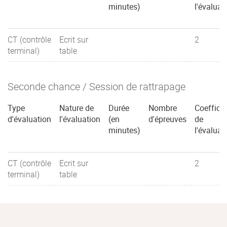
minutes)
l'évaluat
CT (contrôle
Ecrit sur
2
terminal)
table
Seconde chance / Session de rattrapage
Type
Nature de
Durée
Nombre
Coefficie
d'évaluation
l'évaluation
(en
d'épreuves
de
minutes)
l'évaluat
CT (contrôle
Ecrit sur
2
terminal)
table