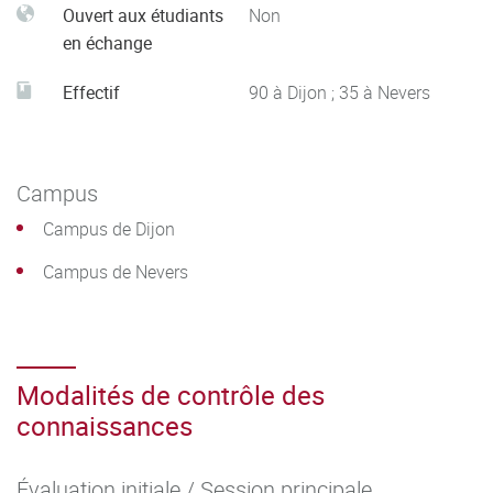
Ouvert aux étudiants
Non
en échange
Effectif
90 à Dijon ; 35 à Nevers
Campus
Campus de Dijon
Campus de Nevers
Modalités de contrôle des
connaissances
Évaluation initiale / Session principale