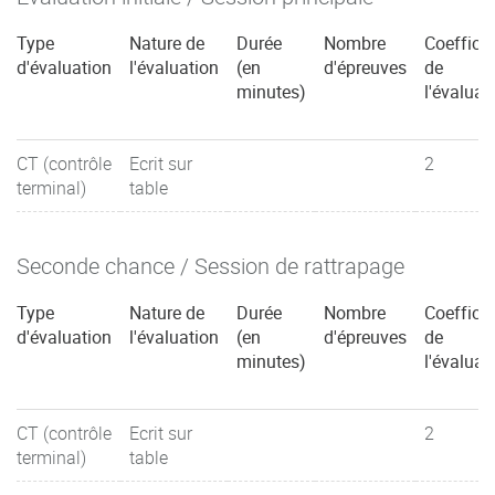
Type
Nature de
Durée
Nombre
Coefficie
d'évaluation
l'évaluation
(en
d'épreuves
de
minutes)
l'évaluat
CT (contrôle
Ecrit sur
2
terminal)
table
Seconde chance / Session de rattrapage
Type
Nature de
Durée
Nombre
Coefficie
d'évaluation
l'évaluation
(en
d'épreuves
de
minutes)
l'évaluat
CT (contrôle
Ecrit sur
2
terminal)
table