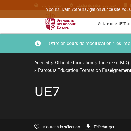
Bibliothèque
Etudiants internationaux
En poursuivant votre navigation sur ce site, vous
Suivre une UE Tra
Offre en cours de modification : les i
Accueil
Offre de formation
Licence (LMD)
Parcours Education Formation Enseignement
UE7
Ajouter à la sélection
Télécharger