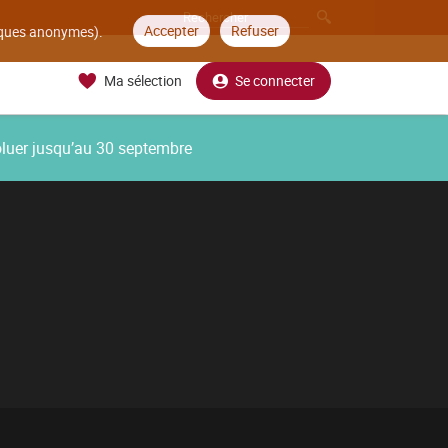
Accepter
Refuser
tiques anonymes).
Ma sélection
Se connecter
oluer jusqu’au 30 septembre