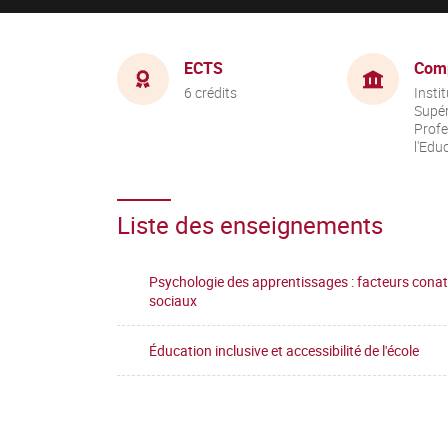
ECTS
Com
6 crédits
Insti
Supér
Profe
l'Edu
Liste des enseignements
Psychologie des apprentissages : facteurs conati
sociaux
Éducation inclusive et accessibilité de l'école