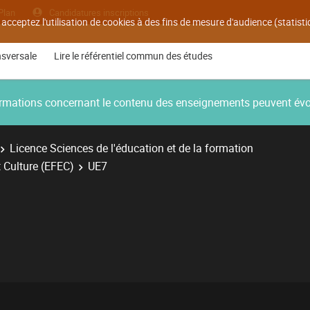
Plan
Candidatures inscriptions
 acceptez l'utilisation de cookies à des fins de mesure d'audience (statis
nsversale
Lire le référentiel commun des études
nformations concernant le contenu des enseignements peuvent év
Licence Sciences de l'éducation et de la formation
 Culture (EFEC)
UE7