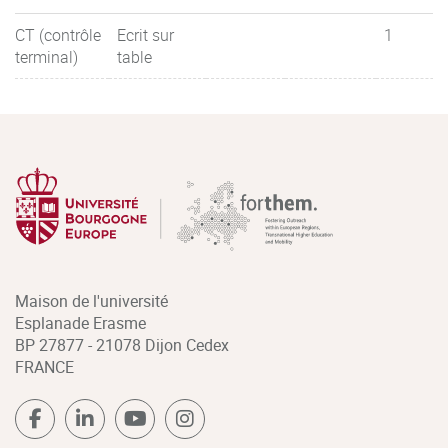
CT (contrôle
Ecrit sur
1
terminal)
table
Maison de l'université
Esplanade Erasme
BP 27877 - 21078 Dijon Cedex
FRANCE