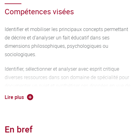
Compétences visées
Identifier et mobiliser les principaux concepts permettant
de décrire et d’analyser un fait éducatif dans ses
dimensions philosophiques, psychologiques ou
sociologiques.
Identifier, sélectionner et analyser avec esprit critique
diverses ressources dans son domaine de spécialité pour
documenter un sujet et synthétiser ces données en vue de
leur exploitation.
Lire plus
Analyser et synthétiser des données en vue de leur
exploitation.
En bref
Identifier le processus de production, de diffusion et de