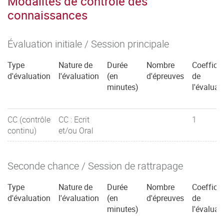
Modalités de contrôle des
connaissances
Évaluation initiale / Session principale
Type
Nature de
Durée
Nombre
Coefficie
d'évaluation
l'évaluation
(en
d'épreuves
de
minutes)
l'évaluat
CC (contrôle
CC : Ecrit
1
continu)
et/ou Oral
Seconde chance / Session de rattrapage
Type
Nature de
Durée
Nombre
Coefficie
d'évaluation
l'évaluation
(en
d'épreuves
de
minutes)
l'évaluat