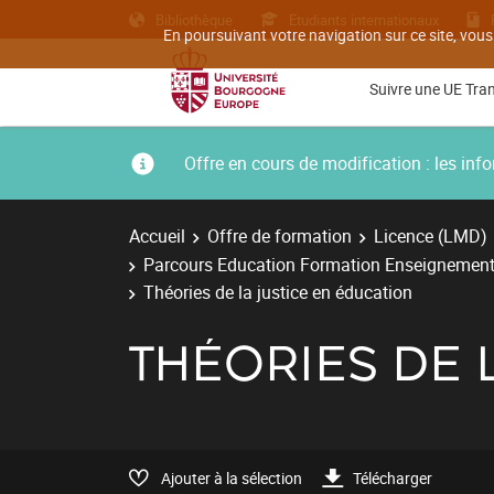
Bibliothèque
Etudiants internationaux
En poursuivant votre navigation sur ce site, vous
Suivre une UE Tra
Offre en cours de modification : les i
Accueil
Offre de formation
Licence (LMD)
Parcours Education Formation Enseignement
Théories de la justice en éducation
THÉORIES DE 
Ajouter à la sélection
Télécharger