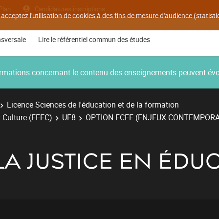
Plan
Candidatures inscriptions
 acceptez l'utilisation de cookies à des fins de mesure d'audience (statis
nsversale
Lire le référentiel commun des études
nformations concernant le contenu des enseignements peuvent év
Licence Sciences de l'éducation et de la formation
 Culture (EFEC)
UE8
OPTION ECEF (ENJEUX CONTEMPORA
LA JUSTICE EN ÉDU