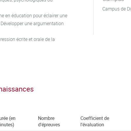
Campus de Di
he en éducation pour éclairer une
. Développer une argumentation
ression écrite et orale de la
nnaissances
urée (en
Nombre
Coefficient de
inutes)
d'épreuves
l'évaluation