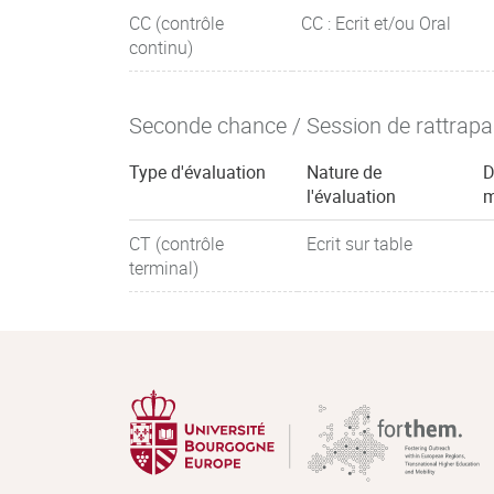
CC (contrôle
CC : Ecrit et/ou Oral
continu)
Seconde chance / Session de rattrap
Type d'évaluation
Nature de
D
l'évaluation
m
CT (contrôle
Ecrit sur table
terminal)