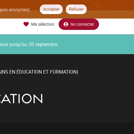
Accepter
Refuser
tiques anonymes).
Ma sélection
Se connecter
oluer jusqu’au 30 septembre
INS EN ÉDUCATION ET FORMATION)
CATION