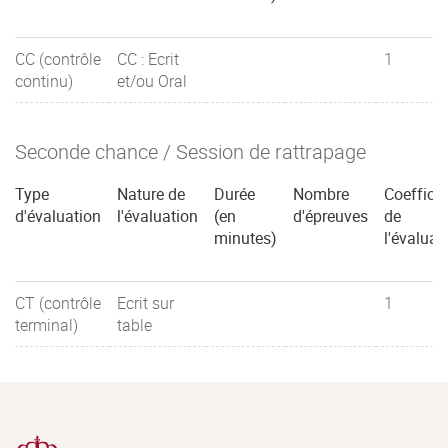
CC (contrôle
CC : Ecrit
1
continu)
et/ou Oral
Seconde chance / Session de rattrapage
Type
Nature de
Durée
Nombre
Coefficie
d'évaluation
l'évaluation
(en
d'épreuves
de
minutes)
l'évaluat
CT (contrôle
Ecrit sur
1
terminal)
table