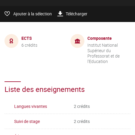
Ajouter à la sélection
Télécharger
ECTS
Composante
6 crédits
Institut National
Supérieur du
Professorat et de
l'Education
Liste des enseignements
Langues vivantes
2 crédits
Suivi de stage
2 crédits