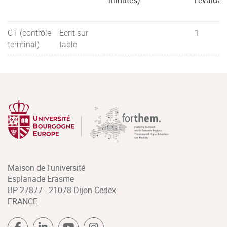
minutes)
l'évaluat
CT (contrôle
Ecrit sur
1
terminal)
table
Maison de l'université
Esplanade Erasme
BP 27877 - 21078 Dijon Cedex
FRANCE