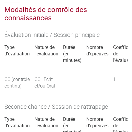
Modalités de contrôle des
connaissances
Évaluation initiale / Session principale
Type
Nature de
Durée
Nombre
Coefficie
d'évaluation
l'évaluation
(en
d'épreuves
de
minutes)
l'évaluat
CC (contrôle
CC : Ecrit
1
continu)
et/ou Oral
Seconde chance / Session de rattrapage
Type
Nature de
Durée
Nombre
Coefficie
d'évaluation
l'évaluation
(en
d'épreuves
de