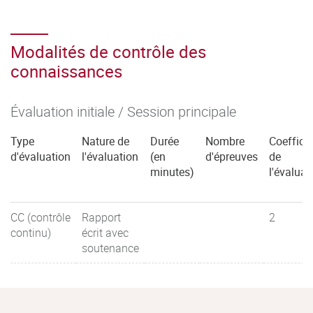
Modalités de contrôle des
connaissances
Évaluation initiale / Session principale
Type
Nature de
Durée
Nombre
Coefficie
d'évaluation
l'évaluation
(en
d'épreuves
de
minutes)
l'évaluat
CC (contrôle
Rapport
2
continu)
écrit avec
soutenance