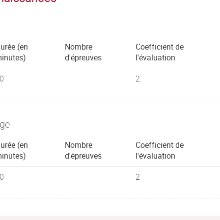
urée (en
Nombre
Coefficient de
inutes)
d'épreuves
l'évaluation
0
2
age
urée (en
Nombre
Coefficient de
inutes)
d'épreuves
l'évaluation
0
2