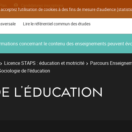
Plan
Candidatures inscriptions
 acceptez l'utilisation de cookies à des fins de mesure d'audience (statis
nsversale
Lire le référentiel commun des études
nformations concernant le contenu des enseignements peuvent év
Licence STAPS : éducation et motricité
Parcours Enseignem
Sociologie de l’éducation
E L’ÉDUCATION