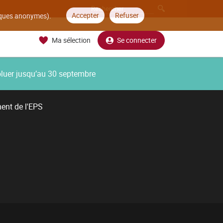
Accepter
Refuser
tiques anonymes).
Ma sélection
Se connecter
oluer jusqu’au 30 septembre
ent de l'EPS