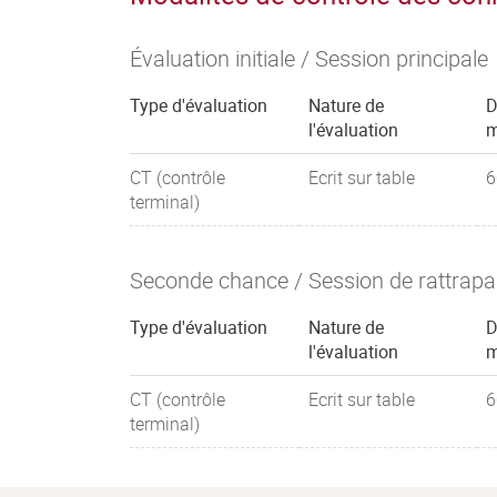
Évaluation initiale / Session principale
Type d'évaluation
Nature de
D
l'évaluation
m
CT (contrôle
Ecrit sur table
6
terminal)
Seconde chance / Session de rattrap
Type d'évaluation
Nature de
D
l'évaluation
m
CT (contrôle
Ecrit sur table
6
terminal)