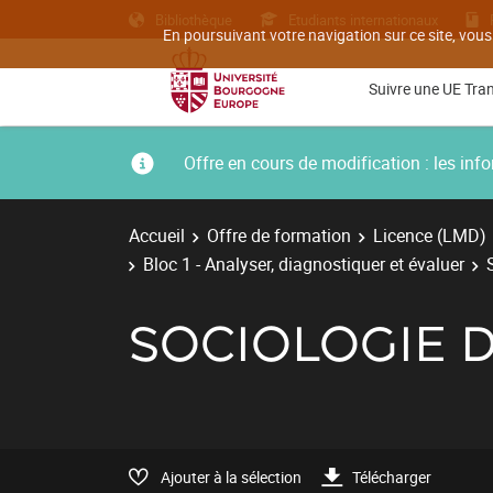
Bibliothèque
Etudiants internationaux
En poursuivant votre navigation sur ce site, vous
Suivre une UE Tra
Offre en cours de modification : les i
Accueil
Offre de formation
Licence (LMD)
Bloc 1 - Analyser, diagnostiquer et évaluer
SOCIOLOGIE D
Ajouter à la sélection
Télécharger