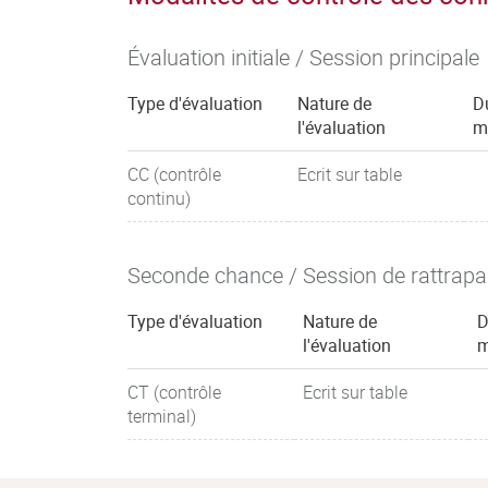
Évaluation initiale / Session principale
Type d'évaluation
Nature de
D
l'évaluation
m
CC (contrôle
Ecrit sur table
continu)
Seconde chance / Session de rattrap
Type d'évaluation
Nature de
D
l'évaluation
m
CT (contrôle
Ecrit sur table
terminal)