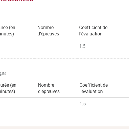
urée (en
Nombre
Coefficient de
inutes)
d'épreuves
l'évaluation
1.5
age
urée (en
Nombre
Coefficient de
inutes)
d'épreuves
l'évaluation
1.5