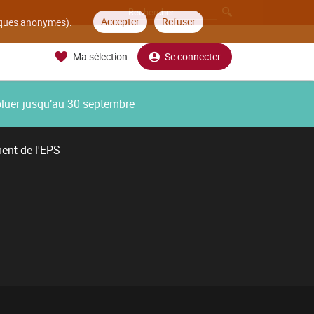
Accepter
Refuser
tiques anonymes).
Ma sélection
Se connecter
oluer jusqu’au 30 septembre
ent de l'EPS