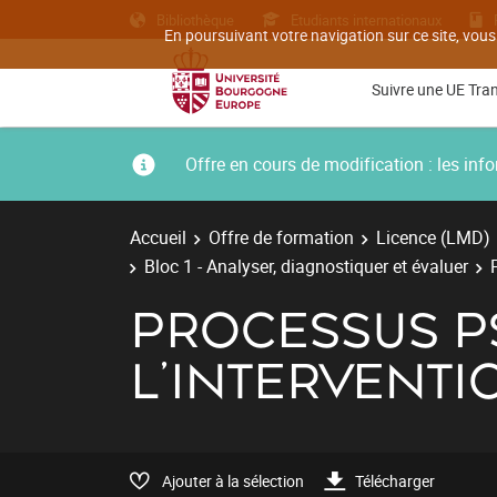
Bibliothèque
Etudiants internationaux
En poursuivant votre navigation sur ce site, vous
Suivre une UE Tra
Offre en cours de modification : les i
Accueil
Offre de formation
Licence (LMD)
Bloc 1 - Analyser, diagnostiquer et évaluer
PROCESSUS P
L'INTERVENTI
Ajouter à la sélection
Télécharger