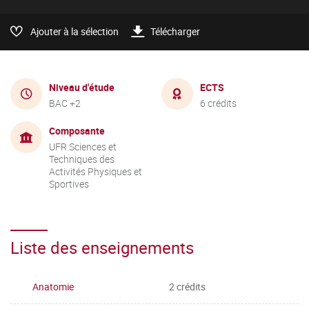
Ajouter à la sélection
Télécharger
Niveau d'étude
ECTS
BAC +2
6 crédits
Composante
UFR Sciences et
Techniques des
Activités Physiques et
Sportives
Liste des enseignements
Anatomie
2 crédits