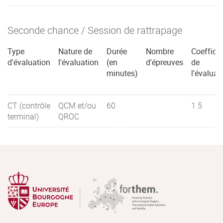
Seconde chance / Session de rattrapage
Type
Nature de
Durée
Nombre
Coefficie
d'évaluation
l'évaluation
(en
d'épreuves
de
minutes)
l'évaluat
CT (contrôle
QCM et/ou
60
1.5
terminal)
QROC