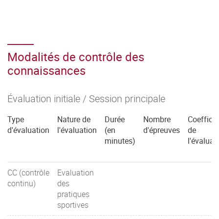
Modalités de contrôle des
connaissances
Évaluation initiale / Session principale
Type
Nature de
Durée
Nombre
Coefficie
d'évaluation
l'évaluation
(en
d'épreuves
de
minutes)
l'évaluat
CC (contrôle
Evaluation
continu)
des
pratiques
sportives