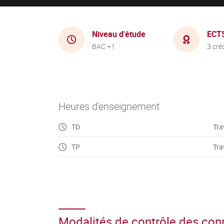
Niveau d'étude
ECT
BAC +1
3 cré
Heures d'enseignement
TD
Tra
TP
Tra
Modalités de contrôle des co