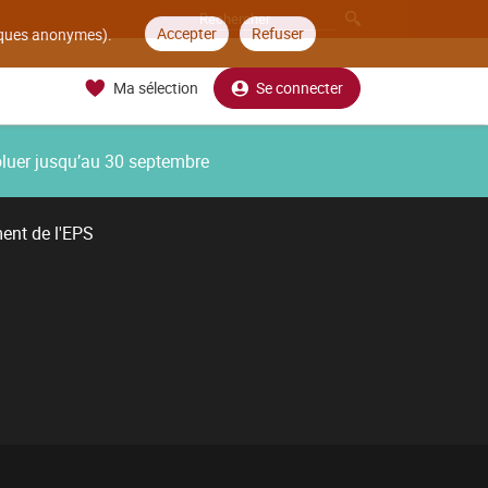
Accepter
Refuser
tiques anonymes).
Ma sélection
Se connecter
oluer jusqu’au 30 septembre
ent de l'EPS