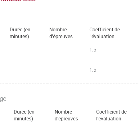
Durée (en
Nombre
Coefficient de
minutes)
d'épreuves
l'évaluation
1.5
1.5
age
Durée (en
Nombre
Coefficient de
minutes)
d'épreuves
l'évaluation