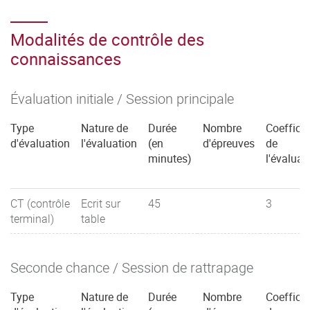
Modalités de contrôle des
connaissances
Évaluation initiale / Session principale
Type
Nature de
Durée
Nombre
Coefficie
d'évaluation
l'évaluation
(en
d'épreuves
de
minutes)
l'évaluat
CT (contrôle
Ecrit sur
45
3
terminal)
table
Seconde chance / Session de rattrapage
Type
Nature de
Durée
Nombre
Coefficie