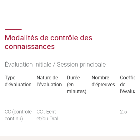
Modalités de contrôle des
connaissances
Évaluation initiale / Session principale
Type
Nature de
Durée
Nombre
Coefficie
d'évaluation
l'évaluation
(en
d'épreuves
de
minutes)
l'évaluat
CC (contrôle
CC : Ecrit
2.5
continu)
et/ou Oral