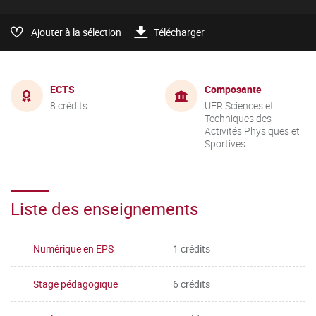
Ajouter à la sélection
Télécharger
ECTS
Composante
8 crédits
UFR Sciences et
Techniques des
Activités Physiques et
Sportives
Liste des enseignements
Numérique en EPS
1 crédits
Stage pédagogique
6 crédits