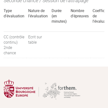
Seconde chance / Session de rattrapage
Type
Nature de
Durée
Nombre
Coefficie
d'évaluation
l'évaluation
(en
d'épreuves
de
minutes)
l'évaluat
CC (contrôle
Ecrit sur
continu)
table
2nde
chance