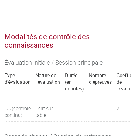
Modalités de contrôle des
connaissances
Évaluation initiale / Session principale
Type
Nature de
Durée
Nombre
Coefficie
d'évaluation
l'évaluation
(en
d'épreuves
de
minutes)
l'évaluat
CC (contrôle
Ecrit sur
2
continu)
table