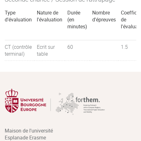
Type
Nature de
Durée
Nombre
Coefficie
d'évaluation
l'évaluation
(en
d'épreuves
de
minutes)
l'évaluat
CT (contrôle
Ecrit sur
60
1.5
terminal)
table
Maison de l'université
Esplanade Erasme