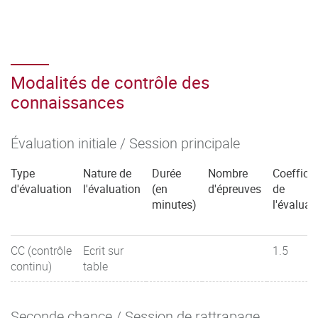
Modalités de contrôle des
connaissances
Évaluation initiale / Session principale
Type
Nature de
Durée
Nombre
Coefficie
d'évaluation
l'évaluation
(en
d'épreuves
de
minutes)
l'évaluat
CC (contrôle
Ecrit sur
1.5
continu)
table
Seconde chance / Session de rattrapage