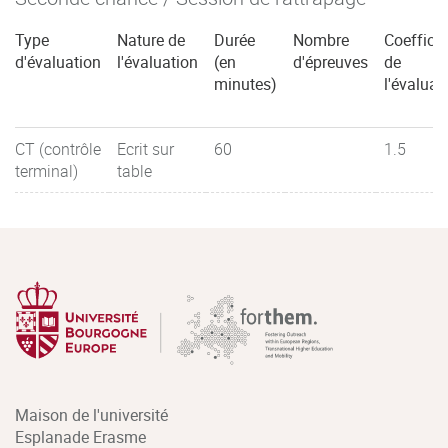
Type
Nature de
Durée
Nombre
Coefficie
d'évaluation
l'évaluation
(en
d'épreuves
de
minutes)
l'évaluat
CT (contrôle
Ecrit sur
60
1.5
terminal)
table
Maison de l'université
Esplanade Erasme