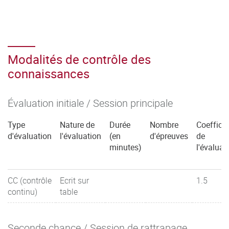
Modalités de contrôle des
connaissances
Évaluation initiale / Session principale
Type
Nature de
Durée
Nombre
Coefficie
d'évaluation
l'évaluation
(en
d'épreuves
de
minutes)
l'évaluat
CC (contrôle
Ecrit sur
1.5
continu)
table
Seconde chance / Session de rattrapage