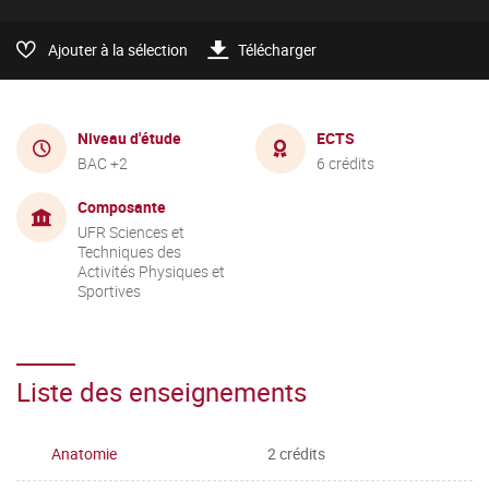
Ajouter à la sélection
Télécharger
Niveau d'étude
ECTS
BAC +2
6 crédits
Composante
UFR Sciences et
Techniques des
Activités Physiques et
Sportives
Liste des enseignements
Anatomie
2 crédits