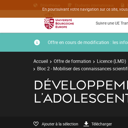
Bibliothèque
Etudiants internationaux
En poursuivant votre navigation sur ce site, vous
Suivre une UE Tra
Offre en cours de modification : les i
Accueil
Offre de formation
Licence (LMD)
Bloc 2 - Mobiliser des connaissances scienti
DÉVELOPPEME
L'ADOLESCEN
Ajouter à la sélection
Télécharger