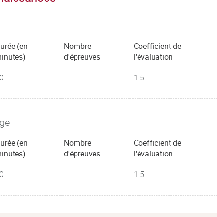
urée (en
Nombre
Coefficient de
inutes)
d'épreuves
l'évaluation
0
1.5
age
urée (en
Nombre
Coefficient de
inutes)
d'épreuves
l'évaluation
0
1.5