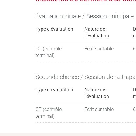
Évaluation initiale / Session principale
Type d'évaluation
Nature de
D
l'évaluation
m
CT (contrôle
Ecrit sur table
6
terminal)
Seconde chance / Session de rattrap
Type d'évaluation
Nature de
D
l'évaluation
m
CT (contrôle
Ecrit sur table
6
terminal)