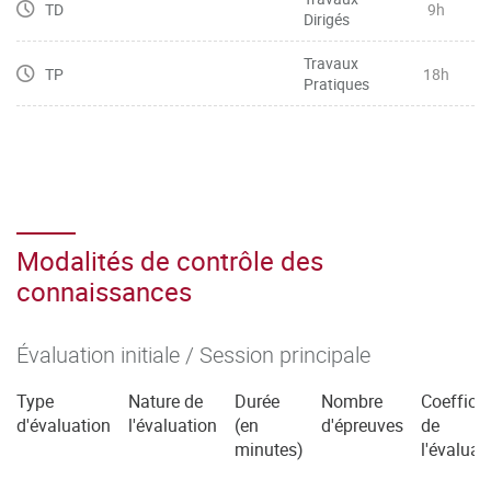
TD
9h
Dirigés
Travaux
TP
18h
Pratiques
Modalités de contrôle des
connaissances
Évaluation initiale / Session principale
Type
Nature de
Durée
Nombre
Coefficie
d'évaluation
l'évaluation
(en
d'épreuves
de
minutes)
l'évaluat