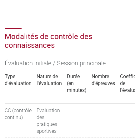
Modalités de contrôle des
connaissances
Évaluation initiale / Session principale
Type
Nature de
Durée
Nombre
Coefficie
d'évaluation
l'évaluation
(en
d'épreuves
de
minutes)
l'évaluat
CC (contrôle
Evaluation
continu)
des
pratiques
sportives