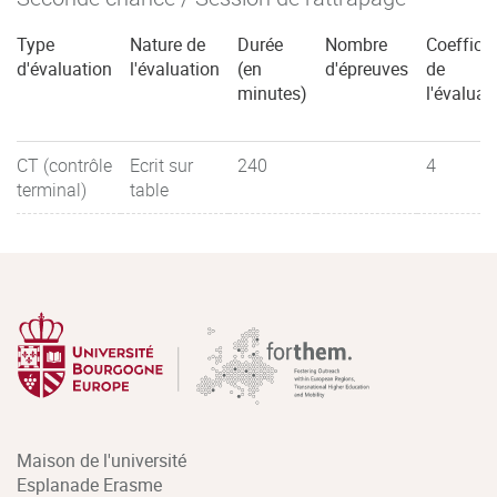
Type
Nature de
Durée
Nombre
Coefficie
d'évaluation
l'évaluation
(en
d'épreuves
de
minutes)
l'évaluat
CT (contrôle
Ecrit sur
240
4
terminal)
table
Maison de l'université
Esplanade Erasme