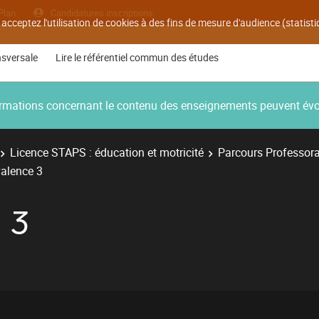
Plan
Candidatures inscriptions
 acceptez l'utilisation de cookies à des fins de mesure d'audience (statis
nsversale
Lire le référentiel commun des études
nformations concernant le contenu des enseignements peuvent év
Licence STAPS : éducation et motricité
Parcours Professora
alence 3
 3