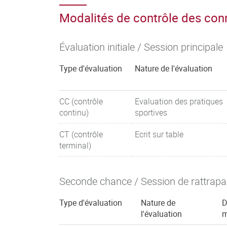
Modalités de contrôle des co
Évaluation initiale / Session principale
Type d'évaluation
Nature de l'évaluation
CC (contrôle
Evaluation des pratiques
continu)
sportives
CT (contrôle
Ecrit sur table
terminal)
Seconde chance / Session de rattrap
Type d'évaluation
Nature de
D
l'évaluation
m