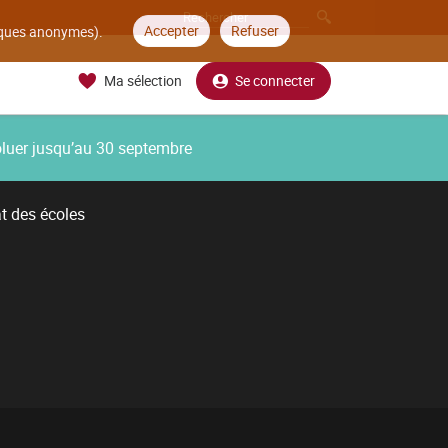
Accepter
Refuser
tiques anonymes).
Ma sélection
Se connecter
oluer jusqu’au 30 septembre
t des écoles