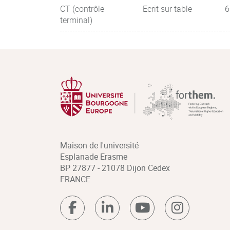
CT (contrôle
Ecrit sur table
6
terminal)
Maison de l'université
Esplanade Erasme
BP 27877 - 21078 Dijon Cedex
FRANCE