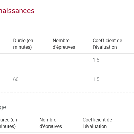
nnaissances
Durée (en
Nombre
Coefficient de
minutes)
d'épreuves
l'évaluation
1.5
60
1.5
age
urée (en
Nombre
Coefficient de
inutes)
d'épreuves
l'évaluation