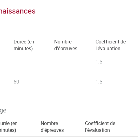
nnaissances
Durée (en
Nombre
Coefficient de
minutes)
d'épreuves
l'évaluation
1.5
60
1.5
age
urée (en
Nombre
Coefficient de
inutes)
d'épreuves
l'évaluation