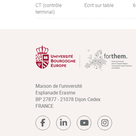
CT (contrôle
Ecrit sur table
6
terminal)
Maison de l'université
Esplanade Erasme
BP 27877 - 21078 Dijon Cedex
FRANCE