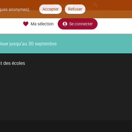
Accepter
Refuser
tiques anonymes).
Ma sélection
Se connecter
oluer jusqu’au 30 septembre
t des écoles