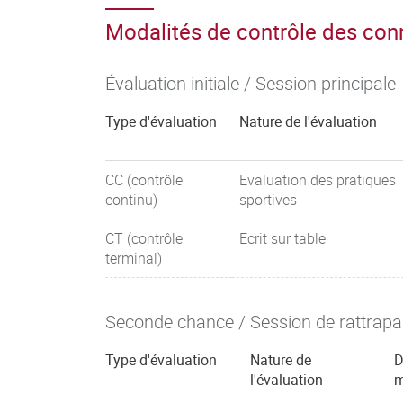
Modalités de contrôle des co
Évaluation initiale / Session principale
Type d'évaluation
Nature de l'évaluation
CC (contrôle
Evaluation des pratiques
continu)
sportives
CT (contrôle
Ecrit sur table
terminal)
Seconde chance / Session de rattrap
Type d'évaluation
Nature de
D
l'évaluation
m