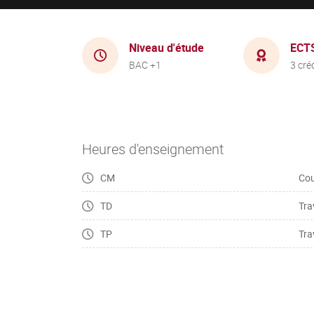
Niveau d'étude
ECT
BAC +1
3 cré
Heures d'enseignement
CM
Cou
TD
Tra
TP
Tra