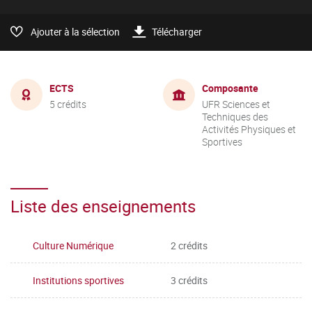
Ajouter à la sélection
Télécharger
ECTS
Composante
5 crédits
UFR Sciences et
Techniques des
Activités Physiques et
Sportives
Liste des enseignements
Culture Numérique
2 crédits
Institutions sportives
3 crédits