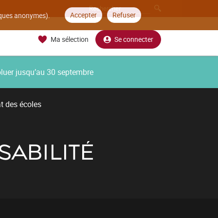
Accepter
Refuser
tiques anonymes).
Ma sélection
Se connecter
oluer jusqu’au 30 septembre
t des écoles
SABILITÉ