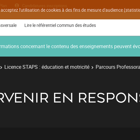
Plan
Candidatures inscriptions
 acceptez l'utilisation de cookies à des fins de mesure d'audience (statis
nsversale
Lire le référentiel commun des études
nformations concernant le contenu des enseignements peuvent év
Licence STAPS : éducation et motricité
Parcours Professora
ERVENIR EN RESPON