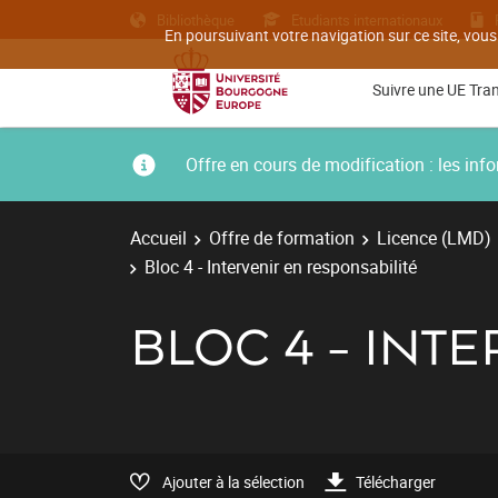
Bibliothèque
Etudiants internationaux
En poursuivant votre navigation sur ce site, vous
Suivre une UE Tra
Offre en cours de modification : les i
Accueil
Offre de formation
Licence (LMD)
Bloc 4 - Intervenir en responsabilité
BLOC 4 - INT
Ajouter à la sélection
Télécharger