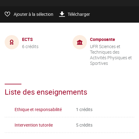
Ajouter à la sélection
Télécharger
ECTS
Composante
6 crédits
UFR Sciences et
Techniques des
Activités Physiques et
Sportives
Liste des enseignements
Ethique et responsabilité
1 crédits
Intervention tutorée
5 crédits