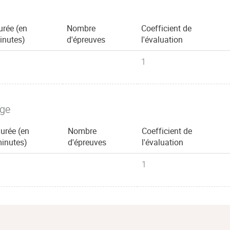
urée (en
Nombre
Coefficient de
inutes)
d'épreuves
l'évaluation
1
age
urée (en
Nombre
Coefficient de
inutes)
d'épreuves
l'évaluation
1