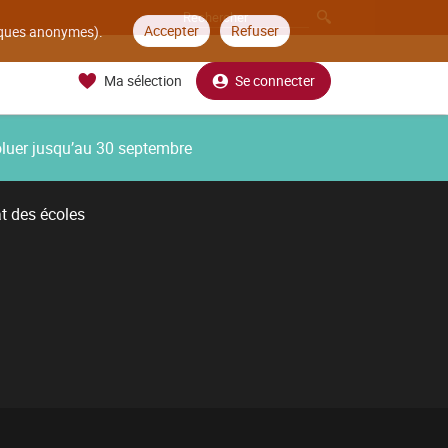
Accepter
Refuser
tiques anonymes).
Ma sélection
Se connecter
oluer jusqu’au 30 septembre
t des écoles