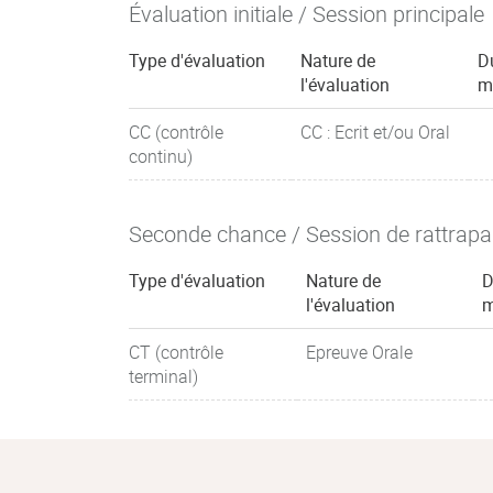
Évaluation initiale / Session principale
Type d'évaluation
Nature de
D
l'évaluation
m
CC (contrôle
CC : Ecrit et/ou Oral
continu)
Seconde chance / Session de rattrap
Type d'évaluation
Nature de
D
l'évaluation
m
CT (contrôle
Epreuve Orale
terminal)