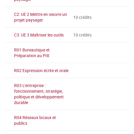
C2: UE 2 Mettre en oeuvre un
10 crédits
projet paysager
C3: UE 3 Maîtriser les outils
10 crédits
R01 Bureautique et
Préparation au PIX
R02 Expression écrite et orale
R03 L’entreprise :
fonctionnement, stratégie,
politique et développement
durable
R04 Réseaux locaux et
publics