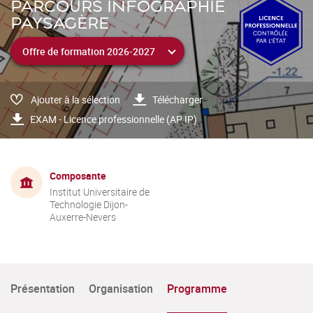
PARCOURS INFOGRAPHIE
PAYSAGÈRE
Ajouter à la sélection
Télécharger
EXAM - Licence professionnelle (AP IP)
Composante
Institut Universitaire de
Technologie Dijon-
Auxerre-Nevers
Présentation
Organisation
Programme