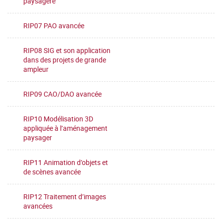
paysagère
RIP07 PAO avancée
RIP08 SIG et son application
dans des projets de grande
ampleur
RIP09 CAO/DAO avancée
RIP10 Modélisation 3D
appliquée à l’aménagement
paysager
RIP11 Animation d’objets et
de scènes avancée
RIP12 Traitement d’images
avancées