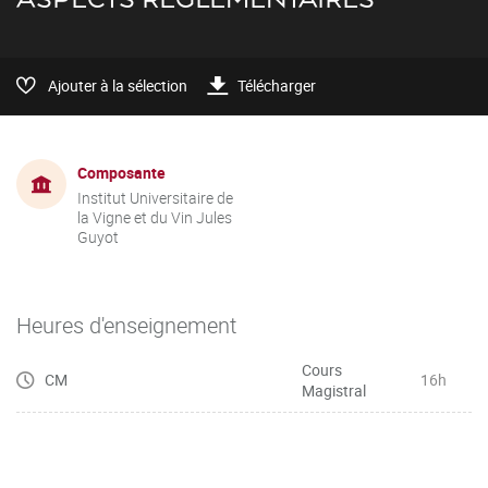
Ajouter à la sélection
Télécharger
Composante
Institut Universitaire de
la Vigne et du Vin Jules
Guyot
Heures d'enseignement
Cours
CM
16h
Magistral