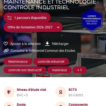
MAINTENANCE ET TECHNOLOGIE :
CONTRÔLE INDUSTRIEL
1 parcours disponible
Ajouter à la sélection
Télécharger
Consulter le Référentiel Commun des Etudes
Maintenance
controle industriel
controle non destructif
materiaux
+ 1
Niveau d'étude visé
ECTS
BAC +3
60 crédits
Durée
Composante