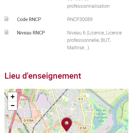
professionnalisation
Code RNCP
RNCP30089
Niveau RNCP
Niveau 6 (Licence, Licence
professionnelle, BUT,
Maîtrise...)
Lieu d'enseignement
+
−