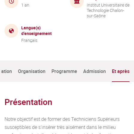
1 an
Institut Universitaire de
Technologie Chalon-
sur-Saône
Langue(s)
d'enseignement
Français
tation
Organisation
Programme
Admission
Et après
Présentation
Notre objectif est de former des Techniciens Supérieurs
susceptibles de s'insérer très aisément dans le milieu