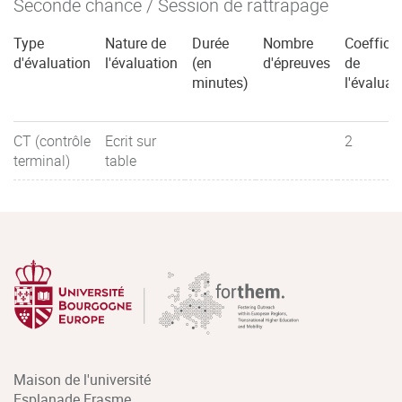
Seconde chance / Session de rattrapage
Type
Nature de
Durée
Nombre
Coefficie
d'évaluation
l'évaluation
(en
d'épreuves
de
minutes)
l'évaluat
CT (contrôle
Ecrit sur
2
terminal)
table
Maison de l'université
Esplanade Erasme