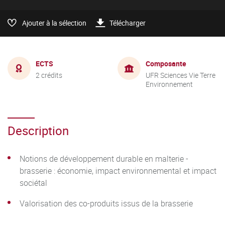
Ajouter à la sélection
Télécharger
ECTS
Composante
2 crédits
UFR Sciences Vie Terre
Environnement
Description
Notions de développement durable en malterie -
brasserie : économie, impact environnemental et impact
sociétal
Valorisation des co-produits issus de la brasserie