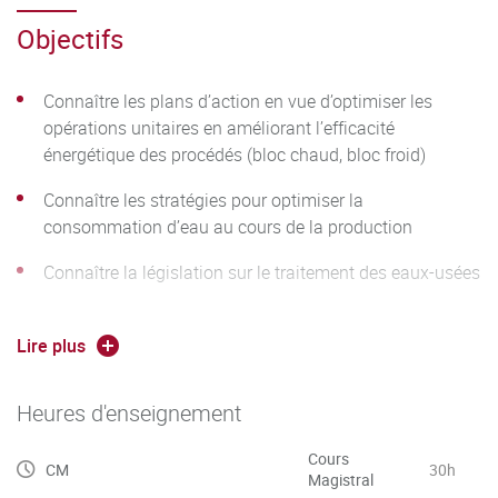
Objectifs
Connaître les plans d’action en vue d’optimiser les
opérations unitaires en améliorant l’efficacité
énergétique des procédés (bloc chaud, bloc froid)
Connaître les stratégies pour optimiser la
consommation d’eau au cours de la production
Connaître la législation sur le traitement des eaux-usées
Connaître les différentes possibilités de valoriser les co-
produits issus de la brasserie (drêches)
Lire plus
Heures d'enseignement
Cours
CM
30h
Magistral