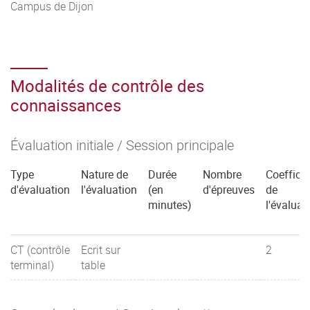
Campus de Dijon
Modalités de contrôle des
connaissances
Évaluation initiale / Session principale
Type
Nature de
Durée
Nombre
Coefficie
d'évaluation
l'évaluation
(en
d'épreuves
de
minutes)
l'évaluat
CT (contrôle
Ecrit sur
2
terminal)
table