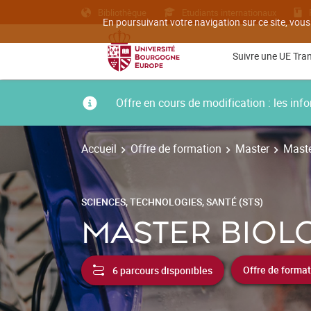
Bibliothèque
Etudiants internationaux
En poursuivant votre navigation sur ce site, vous
Suivre une UE Tra
Offre en cours de modification : les i
Accueil
Offre de formation
Master
Maste
SCIENCES, TECHNOLOGIES, SANTÉ (STS)
MASTER BIOL
6 parcours disponibles