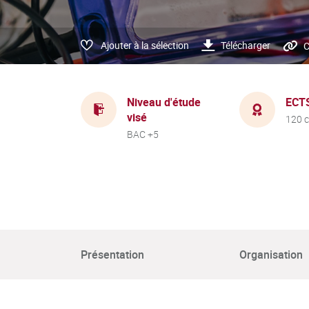
Ajouter à la sélection
Télécharger
C
Niveau d'étude
ECT
visé
120 c
BAC +5
Présentation
Organisation