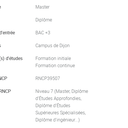
e
Master
Diplôme
d'entrée
BAC +3
s
Campus de Dijon
s) d'études
Formation initiale
Formation continue
NCP
RNCP39507
 RNCP
Niveau 7 (Master, Diplôme
d'Études Approfondies,
Diplôme d'Études
Supérieures Spécialisées,
Diplôme d'ingénieur...)