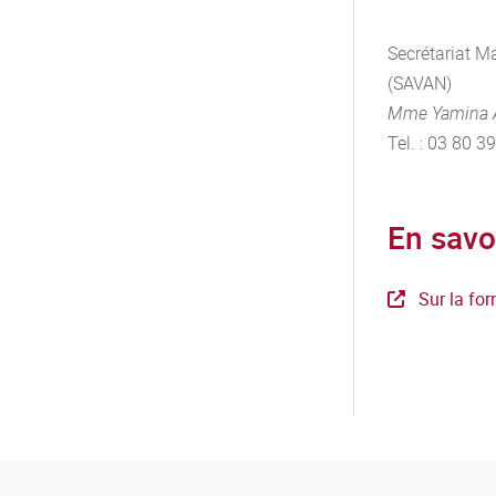
Secrétariat Ma
(SAVAN)
Mme Yamina 
Tel. : 03 80 3
En savo
Sur la for