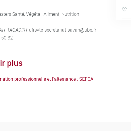
sters Santé, Végétal, Aliment, Nutrition
AIT TAGADIRT
ufrsvte-secretariat-savan@ube.fr
9 50 32
ir plus
mation professionnelle et l’alternance : SEFCA