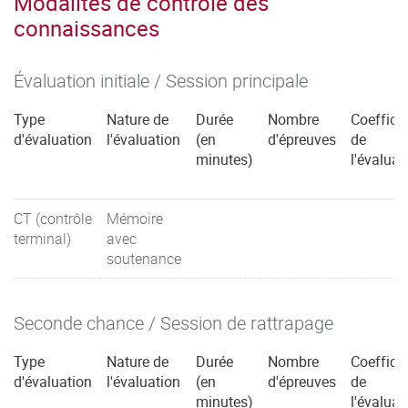
Modalités de contrôle des
connaissances
Évaluation initiale / Session principale
Type
Nature de
Durée
Nombre
Coefficie
d'évaluation
l'évaluation
(en
d'épreuves
de
minutes)
l'évaluat
CT (contrôle
Mémoire
terminal)
avec
soutenance
Seconde chance / Session de rattrapage
Type
Nature de
Durée
Nombre
Coefficie
d'évaluation
l'évaluation
(en
d'épreuves
de
minutes)
l'évaluat