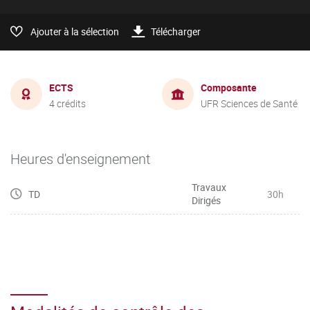
Ajouter à la sélection
Télécharger
ECTS
Composante
4 crédits
UFR Sciences de Santé
Heures d'enseignement
Travaux
TD
30h
Dirigés