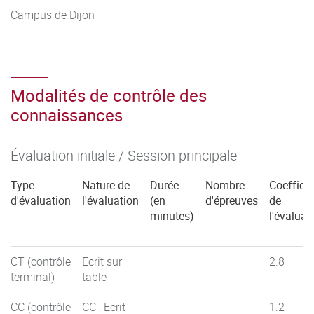
Campus de Dijon
Modalités de contrôle des
connaissances
Évaluation initiale / Session principale
Type
Nature de
Durée
Nombre
Coefficie
d'évaluation
l'évaluation
(en
d'épreuves
de
minutes)
l'évaluat
CT (contrôle
Ecrit sur
2.8
terminal)
table
CC (contrôle
CC : Ecrit
1.2