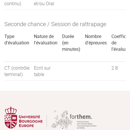
continu)
et/ou Oral
Seconde chance / Session de rattrapage
Type
Nature de
Durée
Nombre
Coefficie
d'évaluation
l'évaluation
(en
d'épreuves
de
minutes)
l'évaluat
CT (contrôle
Ecrit sur
2.8
terminal)
table