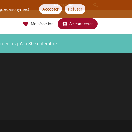
Accepter
Refuser
tiques anonymes).
Ma sélection
Se connecter
oluer jusqu’au 30 septembre