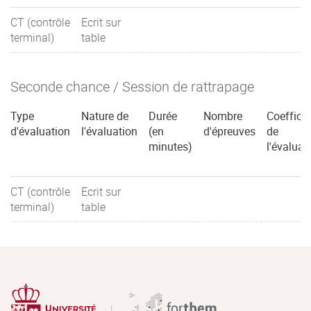
CT (contrôle
Ecrit sur
terminal)
table
Seconde chance / Session de rattrapage
Type
Nature de
Durée
Nombre
Coefficie
d'évaluation
l'évaluation
(en
d'épreuves
de
minutes)
l'évaluat
CT (contrôle
Ecrit sur
terminal)
table