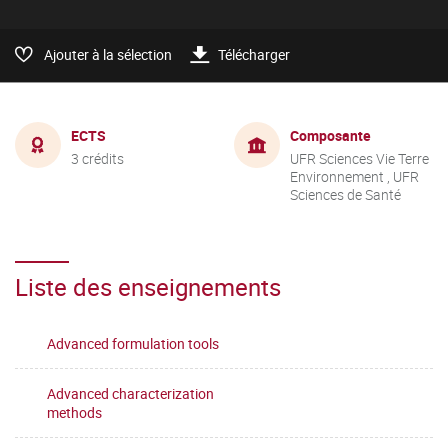
Ajouter à la sélection
Télécharger
ECTS
Composante
3 crédits
UFR Sciences Vie Terre
Environnement , UFR
Sciences de Santé
Liste des enseignements
Advanced formulation tools
Advanced characterization
methods