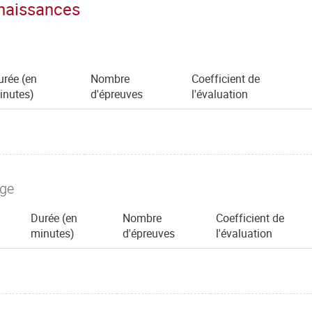
nnaissances
urée (en
Nombre
Coefficient de
inutes)
d'épreuves
l'évaluation
age
Durée (en
Nombre
Coefficient de
minutes)
d'épreuves
l'évaluation