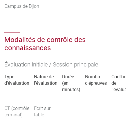
Campus de Dijon
Modalités de contrôle des
connaissances
Évaluation initiale / Session principale
Type
Nature de
Durée
Nombre
Coefficie
d'évaluation
l'évaluation
(en
d'épreuves
de
minutes)
l'évaluat
CT (contrôle
Ecrit sur
terminal)
table