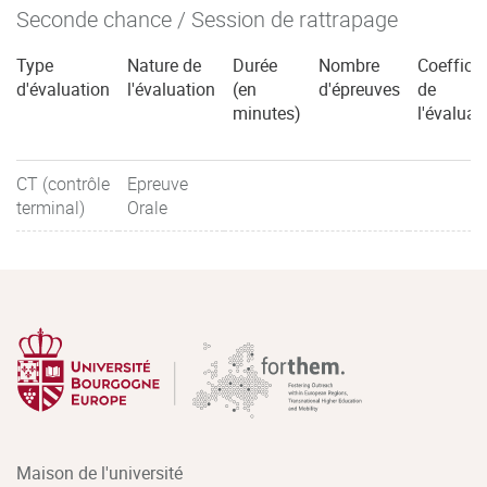
Seconde chance / Session de rattrapage
Type
Nature de
Durée
Nombre
Coefficie
d'évaluation
l'évaluation
(en
d'épreuves
de
minutes)
l'évaluat
CT (contrôle
Epreuve
terminal)
Orale
Maison de l'université