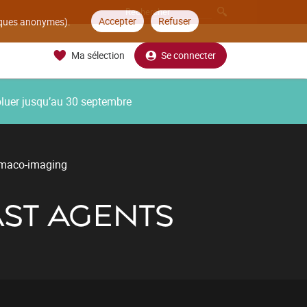
Accepter
Refuser
tiques anonymes).
Ma sélection
Se connecter
oluer jusqu’au 30 septembre
maco-imaging
ST AGENTS