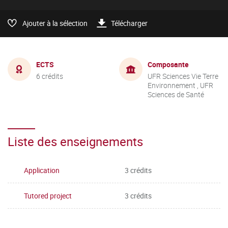
Ajouter à la sélection
Télécharger
ECTS
Composante
6 crédits
UFR Sciences Vie Terre
Environnement , UFR
Sciences de Santé
Liste des enseignements
Application
3 crédits
Tutored project
3 crédits