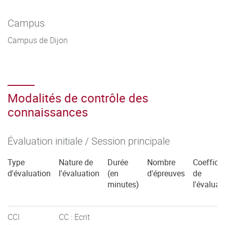
Campus
Campus de Dijon
Modalités de contrôle des
connaissances
Évaluation initiale / Session principale
Type
Nature de
Durée
Nombre
Coefficie
d'évaluation
l'évaluation
(en
d'épreuves
de
minutes)
l'évaluat
CCI
CC : Ecrit