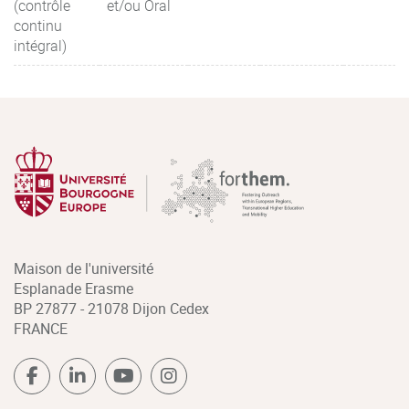
(contrôle
et/ou Oral
continu
intégral)
Maison de l'université
Esplanade Erasme
BP 27877 - 21078 Dijon Cedex
FRANCE