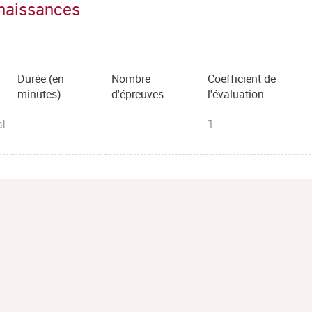
nnaissances
Durée (en
Nombre
Coefficient de
minutes)
d'épreuves
l'évaluation
al
1