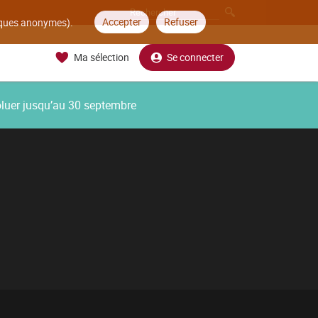
Accepter
Refuser
tiques anonymes).
Ma sélection
Se connecter
oluer jusqu’au 30 septembre