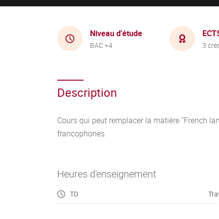
Niveau d'étude
ECT
BAC +4
3 cré
Description
Cours qui peut remplacer la matière "French la
francophones.
Heures d'enseignement
TD
Tra