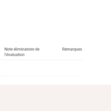
Note éliminatoire de
Remarques
l'évaluation